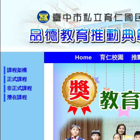
Home
育仁校園
推
課程架構
正式課程
非正式課程
潛在課程